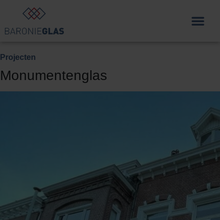
Projecten
Monumentenglas