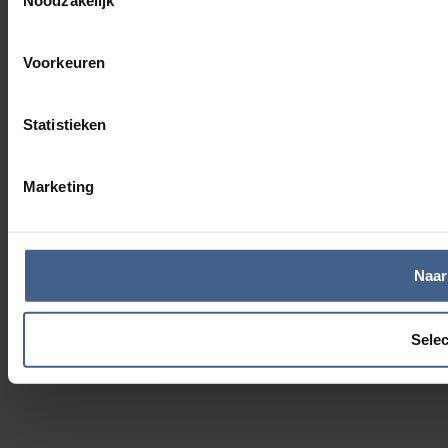
Voorkeuren
Statistieken
Marketing
Naar
Selec